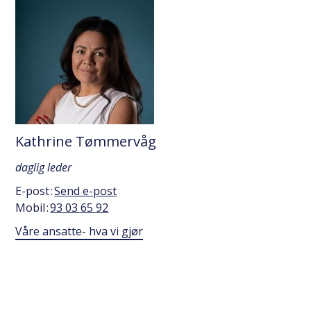
Kathrine Tømmervåg
daglig leder
E-post
Send e-post
Mobil
93 03 65 92
Våre ansatte- hva vi gjør