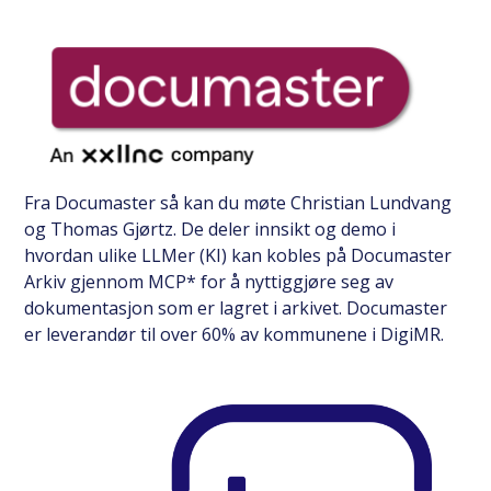
Fra Documaster så kan du møte Christian Lundvang
og Thomas Gjørtz. De deler innsikt og demo i
hvordan ulike LLMer (KI) kan kobles på Documaster
Arkiv gjennom MCP* for å nyttiggjøre seg av
dokumentasjon som er lagret i arkivet. Documaster
er leverandør til over 60% av kommunene i DigiMR.