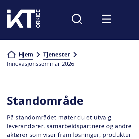
Du er her:
Hjem
Tjenester
Innovasjonsseminar 2026
Standområde
På standområdet møter du et utvalg
leverandører, samarbeidspartnere og andre
aktører som viser fram løsninger, produkter