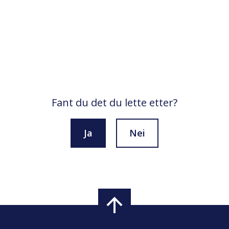
Fant du det du lette etter?
Ja
Nei