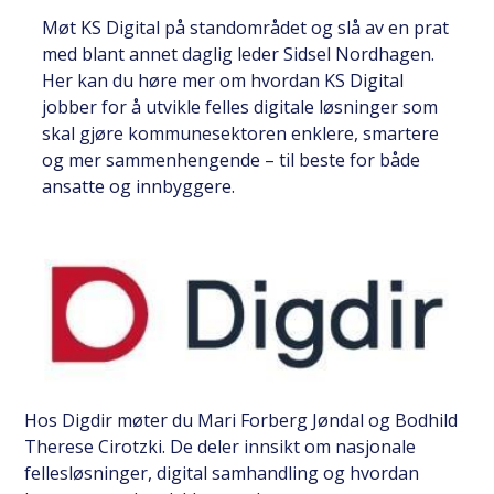
Møt KS Digital på standområdet og slå av en prat
med blant annet daglig leder Sidsel Nordhagen.
Her kan du høre mer om hvordan KS Digital
jobber for å utvikle felles digitale løsninger som
skal gjøre kommunesektoren enklere, smartere
og mer sammenhengende – til beste for både
ansatte og innbyggere.
Hos Digdir møter du Mari Forberg Jøndal og Bodhild
Therese Cirotzki. De deler innsikt om nasjonale
fellesløsninger, digital samhandling og hvordan