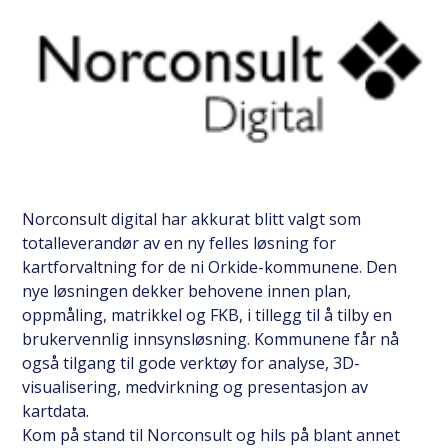
Norconsult digital har akkurat blitt valgt som
totalleverandør av en ny felles løsning for
kartforvaltning for de ni Orkide-kommunene. Den
nye løsningen dekker behovene innen plan,
oppmåling, matrikkel og FKB, i tillegg til å tilby en
brukervennlig innsynsløsning. Kommunene får nå
også tilgang til gode verktøy for analyse, 3D-
visualisering, medvirkning og presentasjon av
kartdata.
Kom på stand til Norconsult og hils på blant annet