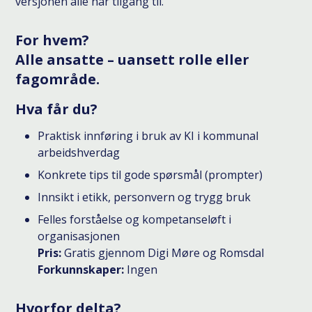
versjonen alle har tilgang til.
For hvem?
Alle ansatte – uansett rolle eller
fagområde.
Hva får du?
Praktisk innføring i bruk av KI i kommunal
arbeidshverdag
Konkrete tips til gode spørsmål (prompter)
Innsikt i etikk, personvern og trygg bruk
Felles forståelse og kompetanseløft i
organisasjonen
Pris:
Gratis gjennom Digi Møre og Romsdal
Forkunnskaper:
Ingen
Hvorfor delta?