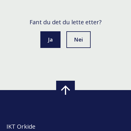
Fant du det du lette etter?
Ja
Nei
IKT Orkide