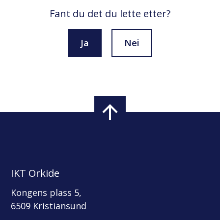
Fant du det du lette etter?
Ja
Nei
IKT Orkide
Kongens plass 5,
6509 Kristiansund