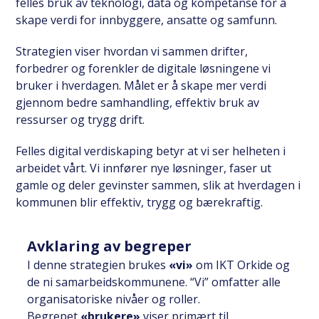
felles bruk av teknologi, data og kompetanse for å
skape verdi for innbyggere, ansatte og samfunn.
Strategien viser hvordan vi sammen drifter,
forbedrer og forenkler de digitale løsningene vi
bruker i hverdagen. Målet er å skape mer verdi
gjennom bedre samhandling, effektiv bruk av
ressurser og trygg drift.
Felles digital verdiskaping betyr at vi ser helheten i
arbeidet vårt. Vi innfører nye løsninger, faser ut
gamle og deler gevinster sammen, slik at hverdagen i
kommunen blir effektiv, trygg og bærekraftig.
Avklaring av begreper
I denne strategien brukes
«vi»
om IKT Orkide og
de ni samarbeidskommunene. “Vi” omfatter alle
organisatoriske nivåer og roller.
Begrepet
«brukere»
viser primært til