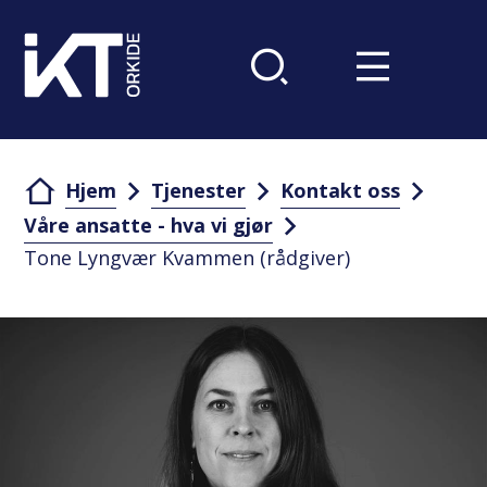
Du er her:
Hjem
Tjenester
Kontakt oss
Våre ansatte - hva vi gjør
Tone Lyngvær Kvammen (rådgiver)