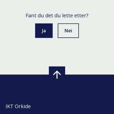
Fant du det du lette etter?
Ja
Nei
IKT Orkide