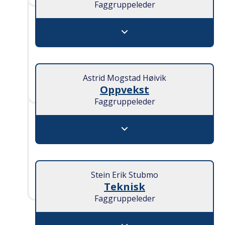
Faggruppeleder
Helse og omsorg - Åpne
Astrid Mogstad Høivik
Oppvekst
Faggruppeleder
Oppvekst - Åpne
Stein Erik Stubmo
Teknisk
Faggruppeleder