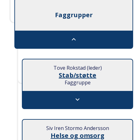
Faggrupper
Faggrupper - Lukk
Tove Rokstad (leder)
Stab/støtte
Faggruppe
Stab/støtte - Åpne
Siv Iren Stormo Andersson
Helse og omsorg