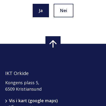
Ja
Nei
IKT Orkide
Kongens plass 5,
6509 Kristiansund
Vis i kart (google maps)