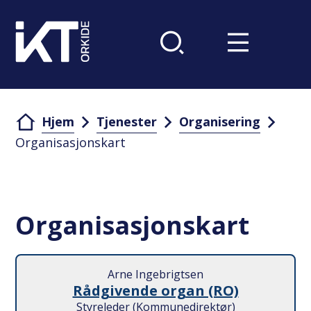
Du er her:
Hjem
Tjenester
Organisering
Organisasjonskart
Organisasjonskart
Arne Ingebrigtsen
Rådgivende organ (RO)
Styreleder (Kommunedirektør)