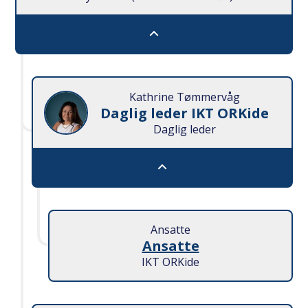
Rådgivende organ (RO) - Lukk
Kathrine Tømmervåg
Daglig leder IKT ORKide
Daglig leder
Daglig leder IKT ORKide - L
Ansatte
Ansatte
IKT ORKide